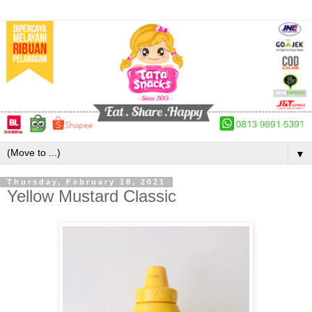
▼
Thursday, February 18, 2021
Yellow Mustard Classic