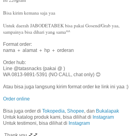
Bisa kirim kemana saja yaa
Untuk daerah JABODETABEK bisa pakai Gosend/Grab yaa,
sampainya bisa dihari yang sama^^
Format order:
nama ＋ alamat ＋ hp ＋ orderan
Order hub:
Line @tatasnacks (pakai @ )
WA 0813-9891-5391 (NO CALL, chat only) 😊
Atau bisa juga langsung kirim format order ke link ini yaa :)
Order online
Bisa juga order di
Tokopedia
,
Shopee
, dan
Bukalapak
Untuk katalog produk kami, bisa dilihat di
Instagram
Untuk testimoni, bisa dilihat di
Instagram
Thank you 💕💕