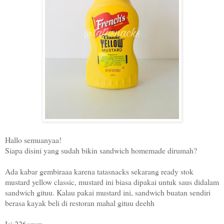
Hallo semuanyaa!
Siapa disini yang sudah bikin sandwich homemade dirumah?
Ada kabar gembiraaa karena tatasnacks sekarang ready stok
mustard yellow classic, mustard ini biasa dipakai untuk saus didalam
sandwich gituu. Kalau pakai mustard ini, sandwich buatan sendiri
berasa kayak beli di restoran mahal gituu deehh
Isi 226gram