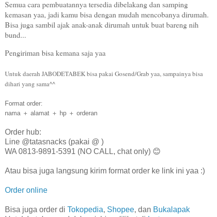
Semua cara pembuatannya tersedia dibelakang dan samping
kemasan yaa, jadi kamu bisa dengan mudah mencobanya dirumah.
Bisa juga sambil ajak anak-anak dirumah untuk buat bareng nih
bund...
Pengiriman bisa kemana saja yaa
Untuk daerah JABODETABEK bisa pakai Gosend/Grab yaa, sampainya bisa
dihari yang sama^^
Format order:
nama ＋ alamat ＋ hp ＋ orderan
Order hub:
Line @tatasnacks (pakai @ )
WA 0813-9891-5391 (NO CALL, chat only) 😊
Atau bisa juga langsung kirim format order ke link ini yaa :)
Order online
Bisa juga order di
Tokopedia
,
Shopee
, dan
Bukalapak