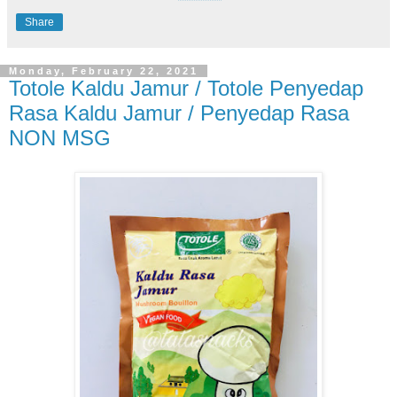
Share
Monday, February 22, 2021
Totole Kaldu Jamur / Totole Penyedap
Rasa Kaldu Jamur / Penyedap Rasa
NON MSG