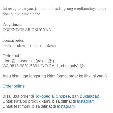
Ini ready to eat yaa, jadi kamu bisa langsung menikmatinya tanpa
ribet buat dirumah hehe
Pengiriman:
GOSEND/GRAB ONLY YAA
Format order:
nama ＋ alamat ＋ hp ＋ orderan
Order hub:
Line @tatasnacks (pakai @ )
WA 0813-9891-5391 (NO CALL, chat only) 😊
Atau bisa juga langsung kirim format order ke link ini yaa :)
Order online
Bisa juga order di
Tokopedia
,
Shopee
, dan
Bukalapak
Untuk katalog produk kami, bisa dilihat di
Instagram
Untuk testimoni, bisa dilihat di
Instagram