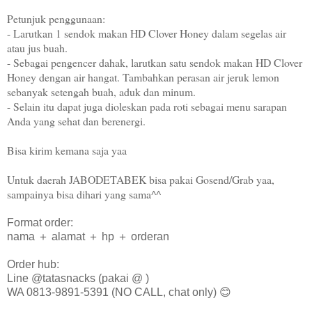
Petunjuk penggunaan:
- Larutkan 1 sendok makan HD Clover Honey dalam segelas air
atau jus buah.
- Sebagai pengencer dahak, larutkan satu sendok makan HD Clover
Honey dengan air hangat. Tambahkan perasan air jeruk lemon
sebanyak setengah buah, aduk dan minum.
- Selain itu dapat juga dioleskan pada roti sebagai menu sarapan
Anda yang sehat dan berenergi.
Bisa kirim kemana saja yaa
Untuk daerah JABODETABEK bisa pakai Gosend/Grab yaa,
sampainya bisa dihari yang sama^^
Format order:
nama ＋ alamat ＋ hp ＋ orderan
Order hub:
Line @tatasnacks (pakai @ )
WA 0813-9891-5391 (NO CALL, chat only) 😊