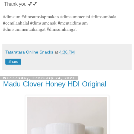
Thank you 💕💕
#dimsum #dimsumsiapmakan #dimsummentai #dimsumhalal
#cemilanhalal #dimsumenak #mentaidimsum
#dimsummentaihangat #dimsumhangat
Tataratara Online Snacks
at
4:36 PM
Share
Wednesday, February 24, 2021
Madu Clover Honey HDI Original