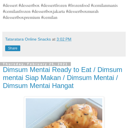
#dessert #dessertbox #dessertfrozen #frozenfood #cemilanmanis
#cemilanfrozen #dessertboxjakarta #dessertboxmurah
#dessertboxpremium #cemilan
Tataratara Online Snacks
at
3:02 PM
Share
Thursday, February 25, 2021
Dimsum Mentai Ready to Eat / Dimsum
mentai Siap Makan / Dimsum Mentai /
Dimsum Mentai Hangat