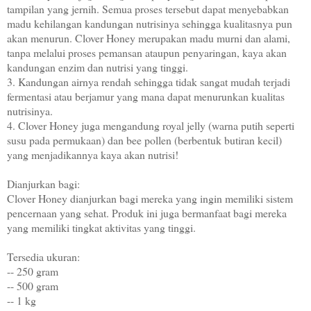
tampilan yang jernih. Semua proses tersebut dapat menyebabkan
madu kehilangan kandungan nutrisinya sehingga kualitasnya pun
akan menurun. Clover Honey merupakan madu murni dan alami,
tanpa melalui proses pemansan ataupun penyaringan, kaya akan
kandungan enzim dan nutrisi yang tinggi.
3. Kandungan airnya rendah sehingga tidak sangat mudah terjadi
fermentasi atau berjamur yang mana dapat menurunkan kualitas
nutrisinya.
4. Clover Honey juga mengandung royal jelly (warna putih seperti
susu pada permukaan) dan bee pollen (berbentuk butiran kecil)
yang menjadikannya kaya akan nutrisi!
Dianjurkan bagi:
Clover Honey dianjurkan bagi mereka yang ingin memiliki sistem
pencernaan yang sehat. Produk ini juga bermanfaat bagi mereka
yang memiliki tingkat aktivitas yang tinggi.
Tersedia ukuran:
-- 250 gram
-- 500 gram
-- 1 kg