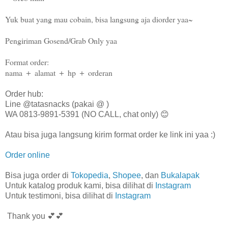
Yuk buat yang mau cobain, bisa langsung aja diorder yaa~
Pengiriman Gosend/Grab Only yaa
Format order:
nama ＋ alamat ＋ hp ＋ orderan
Order hub:
Line @tatasnacks (pakai @ )
WA 0813-9891-5391 (NO CALL, chat only) 😊
Atau bisa juga langsung kirim format order ke link ini yaa :)
Order online
Bisa juga order di
Tokopedia
,
Shopee
, dan
Bukalapak
Untuk katalog produk kami, bisa dilihat di
Instagram
Untuk testimoni, bisa dilihat di
Instagram
Thank you 💕💕