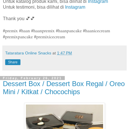
Untuk katalog produk kami, bisa dilihat di
Instagram
Untuk testimoni, bisa dilihat di
Instagram
Thank you 💕💕
#premix #haan #haanpremix #haanpancake #haanicecream
#premixpancake #premixicecream
Tataratara Online Snacks
at
1:47 PM
Share
Friday, February 26, 2021
Dessert Box / Dessert Box Regal / Oreo
Mini / Kitkat / Chocochips