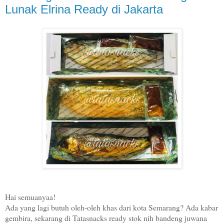
Lunak Elrina Ready di Jakarta
Hai semuanyaa!
Ada yang lagi butuh oleh-oleh khas dari kota Semarang? Ada kabar
gembira, sekarang di Tatasnacks ready stok nih bandeng juwana