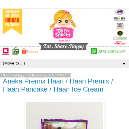
▼
Saturday, February 27, 2021
Aneka Premix Haan / Haan Premix /
Haan Pancake / Haan Ice Cream