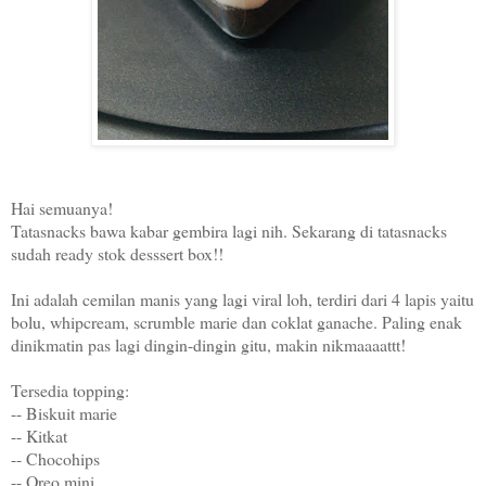
Hai semuanya!
Tatasnacks bawa kabar gembira lagi nih. Sekarang di tatasnacks
sudah ready stok desssert box!!
Ini adalah cemilan manis yang lagi viral loh, terdiri dari 4 lapis yaitu
bolu, whipcream, scrumble marie dan coklat ganache. Paling enak
dinikmatin pas lagi dingin-dingin gitu, makin nikmaaaattt!
Tersedia topping:
-- Biskuit marie
-- Kitkat
-- Chocohips
-- Oreo mini