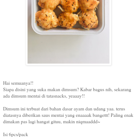
Hai semuanya!!
Siapa disini yang suka makan dimsum? Kabar bagus nih, sekarang
ada dimsum mentai di tatasnacks, yeaaay!!
Dimsum ini terbuat dari bahan dasar ayam dan udang yaa. terus
diatasnya diberikan saus mentai yang enaaaak bangettt! Paling enak
dimakan pas lagi hangat gituu, makin niqmaaddd~
Isi 6pcs/pack