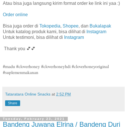
Atau bisa juga langsung kirim format order ke link ini yaa :)
Order online
Bisa juga order di
Tokopedia
,
Shopee
, dan
Bukalapak
Untuk katalog produk kami, bisa dilihat di
Instagram
Untuk testimoni, bisa dilihat di
Instagram
Thank you 💕💕
#madu #cloverhoney #cloverhoneyhdi #cloverhoneyoriginal
#suplemenmakanan
Tataratara Online Snacks
at
2:52 PM
Share
Tuesday, February 23, 2021
Bandeng Juwana Elrina / Bandeng Duri