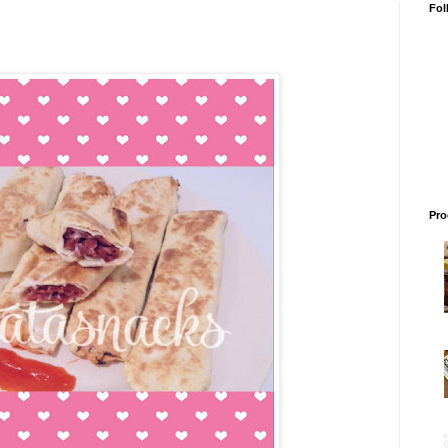
Fol
Pro