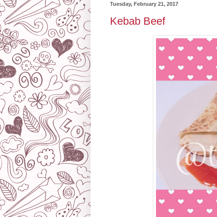
Tuesday, February 21, 2017
Kebab Beef