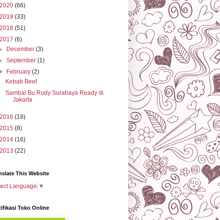
2020
(66)
2019
(33)
2018
(51)
2017
(6)
►
December
(3)
►
September
(1)
▼
February
(2)
Kebab Beef
Sambal Bu Rudy Surabaya Ready di
Jakarta
2016
(18)
2015
(8)
2014
(16)
2013
(22)
nslate This Website
lect Language
▼
tifikasi Toko Online