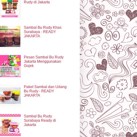
Rudy di Jakarta
Sambal Bu Rudy Khas
Surabaya - READY
JAKARTA
Pesan Sambal Bu Rudy
Jakarta Menggunakan
Gojek
Paket Sambal dan Udang
Bu Rudy - READY
JAKARTA
Sambal Bu Rudy
Surabaya Ready di
Jakarta