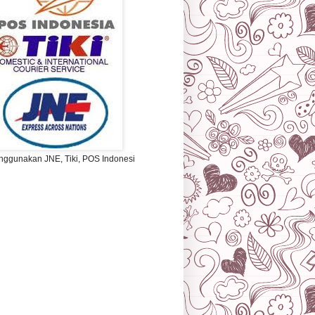
ggunakan JNE, Tiki, POS Indonesi