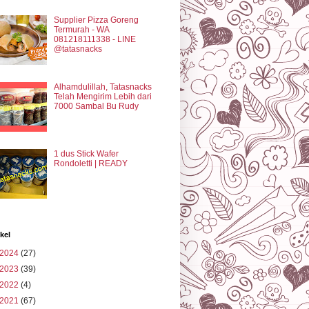
Supplier Pizza Goreng
Termurah - WA
081218111338 - LINE
@tatasnacks
Alhamdulillah, Tatasnacks
Telah Mengirim Lebih dari
7000 Sambal Bu Rudy
1 dus Stick Wafer
Rondoletti | READY
ikel
2024
(27)
2023
(39)
2022
(4)
2021
(67)