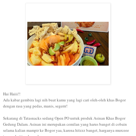
Hai Haiii!!
Ada kabar gembira lagi nih buat kamu yang lagi cari oleh-oleh khas Bogor
dengan rasa yang pedas, manis, segerrr!
Sekarang di Tatasnacks sedang Open PO untuk produk Asinan Khas Bogor
Gedung Dalam. Asinan ini merupakan cemilan yang harus banget di cobain
selama kalian mampir ke Bogor yaa, karena hitzzz banget, harganya murceee