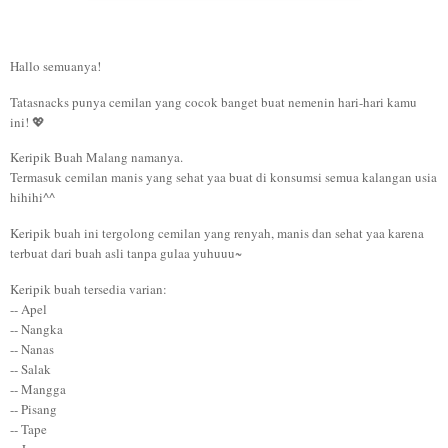
Hallo semuanya!
Tatasnacks punya cemilan yang cocok banget buat nemenin hari-hari kamu
ini! 💖
Keripik Buah Malang namanya.
Termasuk cemilan manis yang sehat yaa buat di konsumsi semua kalangan usia
hihihi^^
Keripik buah ini tergolong cemilan yang renyah, manis dan sehat yaa karena
terbuat dari buah asli tanpa gulaa yuhuuu~
Keripik buah tersedia varian:
-- Apel
-- Nangka
-- Nanas
-- Salak
-- Mangga
-- Pisang
-- Tape