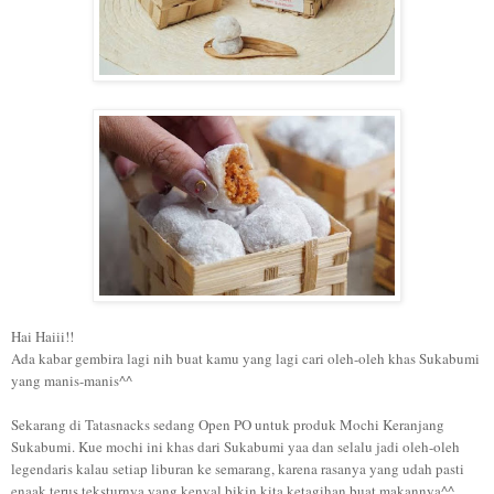
Hai Haiii!!
Ada kabar gembira lagi nih buat kamu yang lagi cari oleh-oleh khas Sukabumi
yang manis-manis^^
Sekarang di Tatasnacks sedang Open PO untuk produk Mochi Keranjang
Sukabumi. Kue mochi ini khas dari Sukabumi yaa dan selalu jadi oleh-oleh
legendaris kalau setiap liburan ke semarang, karena rasanya yang udah pasti
enaak terus teksturnya yang kenyal bikin kita ketagihan buat makannya^^