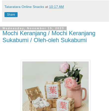
Tataratara Online Snacks
at
10:17 AM
Share
Wednesday, November 15, 2023
Mochi Keranjang / Mochi Keranjang
Sukabumi / Oleh-oleh Sukabumi