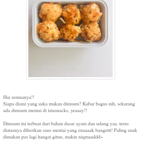
Hai semuanya!!
Siapa disini yang suka makan dimsum? Kabar bagus nih, sekarang
ada dimsum mentai di tatasnacks, yeaaay!!
Dimsum ini terbuat dari bahan dasar ayam dan udang yaa. terus
diatasnya diberikan saus mentai yang enaaaak bangettt! Paling enak
dimakan pas lagi hangat gituu, makin niqmaaddd~