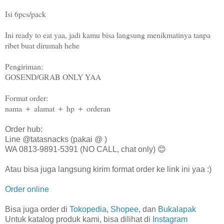
Isi 6pcs/pack
Ini ready to eat yaa, jadi kamu bisa langsung menikmatinya tanpa
ribet buat dirumah hehe
Pengiriman:
GOSEND/GRAB ONLY YAA
Format order:
nama ＋ alamat ＋ hp ＋ orderan
Order hub:
Line @tatasnacks (pakai @ )
WA 0813-9891-5391 (NO CALL, chat only) 😊
Atau bisa juga langsung kirim format order ke link ini yaa :)
Order online
Bisa juga order di
Tokopedia
,
Shopee
, dan
Bukalapak
Untuk katalog produk kami, bisa dilihat di
Instagram