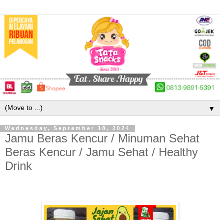
▼
Wednesday, September 18, 2024
Jamu Beras Kencur / Minuman Sehat
Beras Kencur / Jamu Sehat / Healthy
Drink