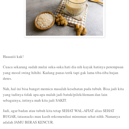
Haaaaiii kak!
Cuaca sekarang sudah mulai suka-suka hati dia nih kayak hatinya perempuan
yang mood swing hihihi. Kadang panas terik tapi gak lama tiba-tiba hujan
deres.
Nah, hal ini bisa banget memicu masalah kesehatan pada tubuh. Bisa jadi kita
yang tadinya tidak apa-apa malah jadi batuk/pilek/demam dan lain
sebagainya, intinya mah kita jadi SAKIT.
Jadi, agar badan atau tubuh kita tetap SEHAT WAL-AFIAT alias SEHAT
BUGAR, tatasnacks mau kasih rekomendasi minuman sehat nihh. Namanya
adalah JAMU BERAS KENCUR.