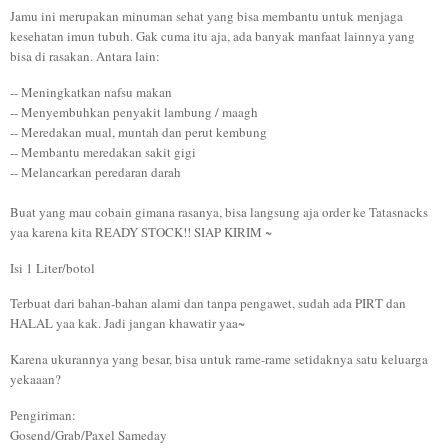
Jamu ini merupakan minuman sehat yang bisa membantu untuk menjaga
kesehatan imun tubuh. Gak cuma itu aja, ada banyak manfaat lainnya yang
bisa di rasakan. Antara lain:
-- Meningkatkan nafsu makan
-- Menyembuhkan penyakit lambung / maagh
-- Meredakan mual, muntah dan perut kembung
-- Membantu meredakan sakit gigi
-- Melancarkan peredaran darah
Buat yang mau cobain gimana rasanya, bisa langsung aja order ke Tatasnacks
yaa karena kita READY STOCK!! SIAP KIRIM ~
Isi 1 Liter/botol
Terbuat dari bahan-bahan alami dan tanpa pengawet, sudah ada PIRT dan
HALAL yaa kak. Jadi jangan khawatir yaa~
Karena ukurannya yang besar, bisa untuk rame-rame setidaknya satu keluarga
yekaaan?
Pengiriman:
Gosend/Grab/Paxel Sameday