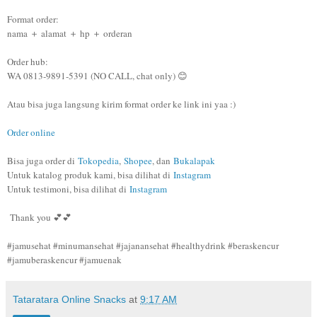
Format order:
nama ＋ alamat ＋ hp ＋ orderan
Order hub:
WA 0813-9891-5391 (NO CALL, chat only) 😊
Atau bisa juga langsung kirim format order ke link ini yaa :)
Order online
Bisa juga order di
Tokopedia
,
Shopee
, dan
Bukalapak
Untuk katalog produk kami, bisa dilihat di
Instagram
Untuk testimoni, bisa dilihat di
Instagram
Thank you 💕💕
#jamusehat #minumansehat #jajanansehat #healthydrink #beraskencur
#jamuberaskencur #jamuenak
Tataratara Online Snacks
at
9:17 AM