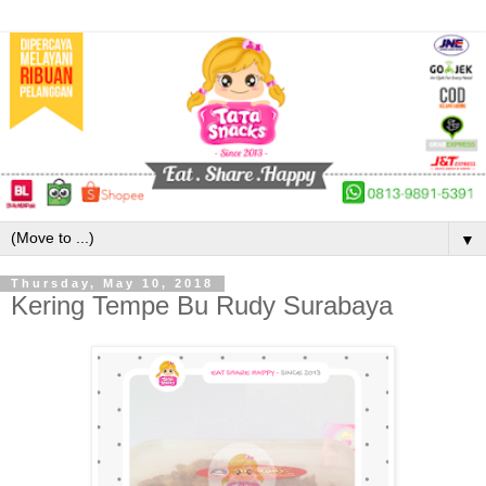
▼
Thursday, May 10, 2018
Kering Tempe Bu Rudy Surabaya