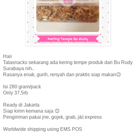
Haii
Tatasnacks sekarang ada kering tempe produk dari Bu Rudy
Surabaya nih..
Rasanya enak, gurih, renyah dan praktis siap makan
😉
Isi 280 gram/pack
Only 37,5rb
Ready di Jakarta
Siap kirim kemana saja 😊
Pengiriman pakai jne, gojek, grab, j&t express
Worldwide shipping using EMS POS