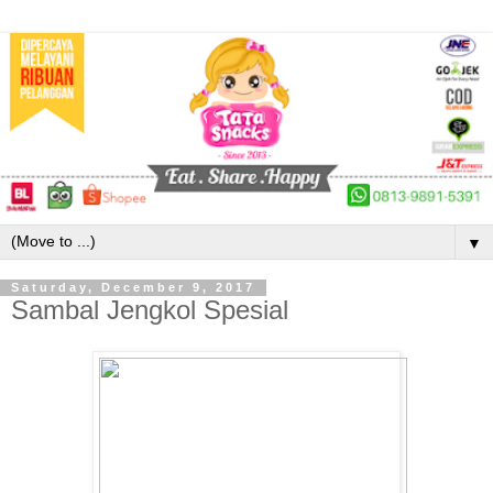
▼
Saturday, December 9, 2017
Sambal Jengkol Spesial